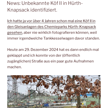
AM
News: Unbekannte Köf II in Hürth-
Knapsack identifiziert.
Ich hatte ja vor über 4 Jahren schon mal eine Köf II in
den Gleisanlagen des Chemieparks Hürth-Knapsack
gesehen
, aber nie wirklich fotografieren können, weil
immer irgendwelche Tankkesselwagen davor standen.
Heute am 29. Dezember 2024 hat es dann endlich mal
geklappt und ich konnte von der (öffentlich
zugänglichen) Straße aus ein paar gute Aufnahmen
machen.