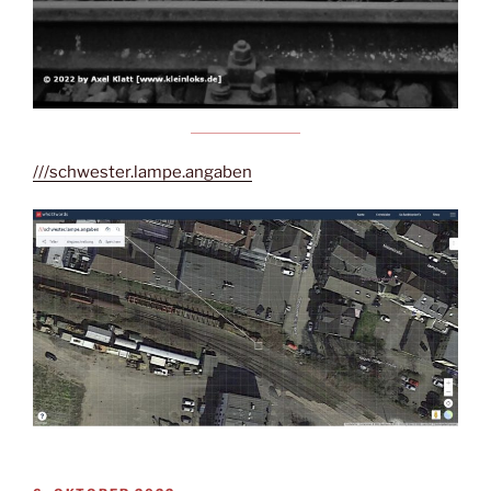
///schwester.lampe.angaben