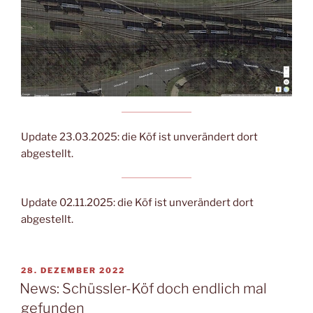
Update 23.03.2025: die Köf ist unverändert dort
abgestellt.
Update 02.11.2025: die Köf ist unverändert dort
abgestellt.
VERÖFFENTLICHT
28. DEZEMBER 2022
AM
News: Schüssler-Köf doch endlich mal
gefunden