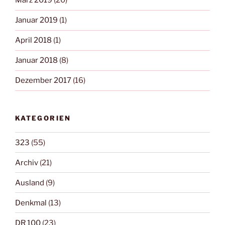
März 2019
(20)
Januar 2019
(1)
April 2018
(1)
Januar 2018
(8)
Dezember 2017
(16)
KATEGORIEN
323
(55)
Archiv
(21)
Ausland
(9)
Denkmal
(13)
DR 100
(23)