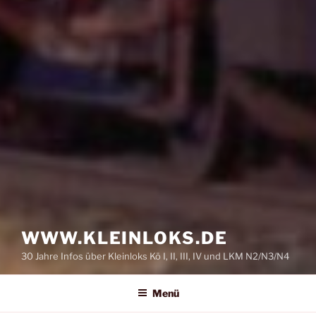
WWW.KLEINLOKS.DE
30 Jahre Infos über Kleinloks Kö I, II, III, IV und LKM N2/N3/N4
Menü