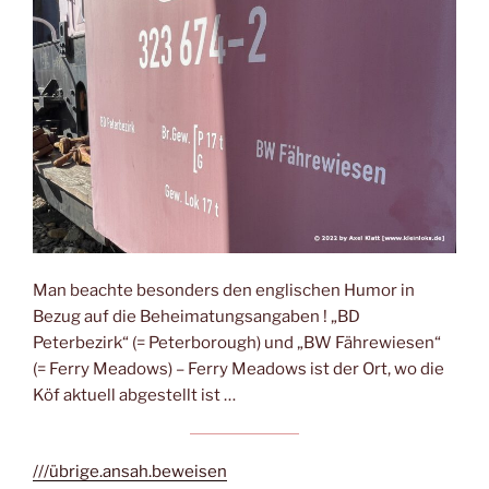
Man beachte besonders den englischen Humor in
Bezug auf die Beheimatungsangaben ! „BD
Peterbezirk“ (= Peterborough) und „BW Fährewiesen“
(= Ferry Meadows) – Ferry Meadows ist der Ort, wo die
Köf aktuell abgestellt ist …
///übrige.ansah.beweisen