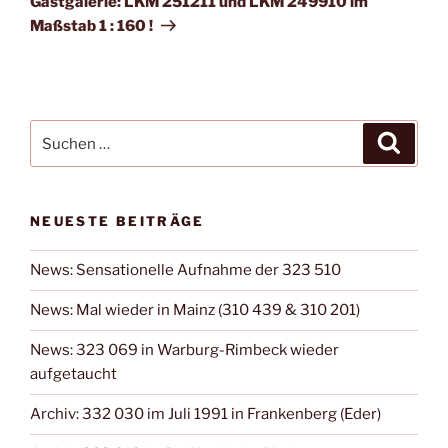
Gastgalerie: LKM 251211 und LKM 249910 im
Maßstab 1 : 160 !
Suchen
Suche
nach:
NEUESTE BEITRÄGE
News: Sensationelle Aufnahme der 323 510
News: Mal wieder in Mainz (310 439 & 310 201)
News: 323 069 in Warburg-Rimbeck wieder
aufgetaucht
Archiv: 332 030 im Juli 1991 in Frankenberg (Eder)