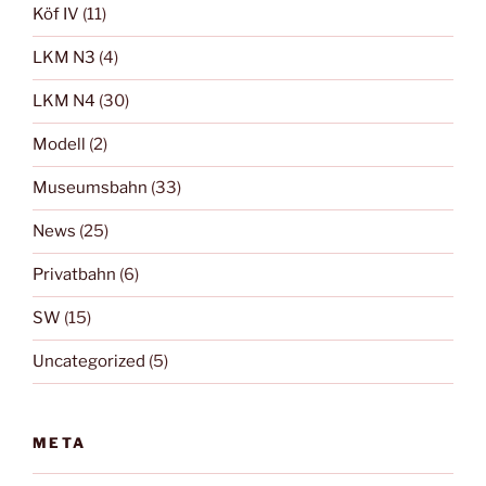
Köf IV
(11)
LKM N3
(4)
LKM N4
(30)
Modell
(2)
Museumsbahn
(33)
News
(25)
Privatbahn
(6)
SW
(15)
Uncategorized
(5)
META