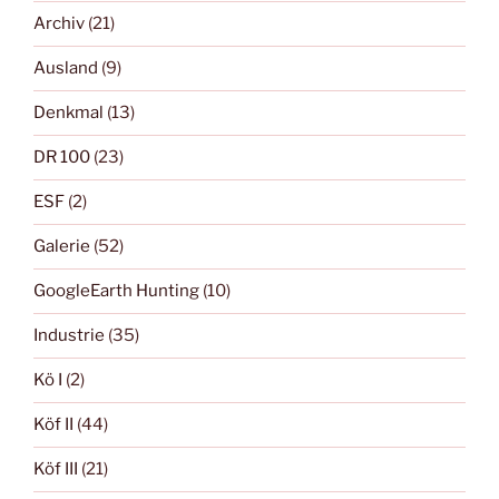
Archiv
(21)
Ausland
(9)
Denkmal
(13)
DR 100
(23)
ESF
(2)
Galerie
(52)
GoogleEarth Hunting
(10)
Industrie
(35)
Kö I
(2)
Köf II
(44)
Köf III
(21)